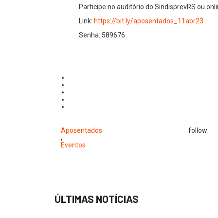
Participe no auditório do SindisprevRS ou on
Link:
https://bit.ly/aposentados_11abr23
Senha: 589676
Aposentados
follow:
,
Eventos
ÚLTIMAS NOTÍCIAS