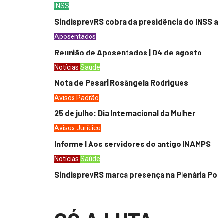
INSS
SindisprevRS cobra da presidência do INSS a
Aposentados
Reunião de Aposentados | 04 de agosto
Notícias
Saúde
Nota de Pesar| Rosângela Rodrigues
Avisos
Padrão
25 de julho: Dia Internacional da Mulher
Avisos
Jurídico
Informe | Aos servidores do antigo INAMPS
Notícias
Saúde
SindisprevRS marca presença na Plenária Po