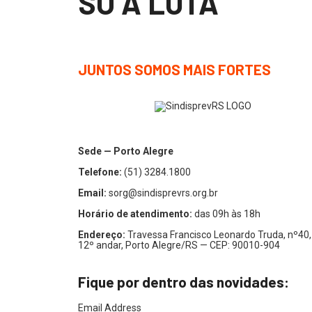
SÓ A LUTA
JUNTOS SOMOS MAIS FORTES
Sede — Porto Alegre
Telefone:
(51) 3284.1800
Email:
sorg@sindisprevrs.org.br
Horário de atendimento:
das 09h às 18h
Endereço:
Travessa Francisco Leonardo Truda, nº40,
12º andar, Porto Alegre/RS — CEP: 90010-904
Fique por dentro das novidades:
Email Address