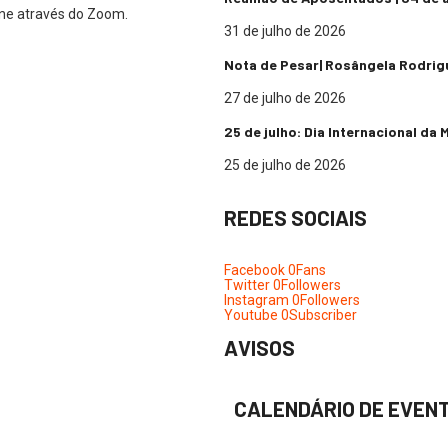
line através do Zoom.
31 de julho de 2026
Nota de Pesar| Rosângela Rodrig
27 de julho de 2026
25 de julho: Dia Internacional da
25 de julho de 2026
REDES SOCIAIS
Facebook
0
Fans
Twitter
0
Followers
Instagram
0
Followers
Youtube
0
Subscriber
AVISOS
CALENDÁRIO DE EVEN