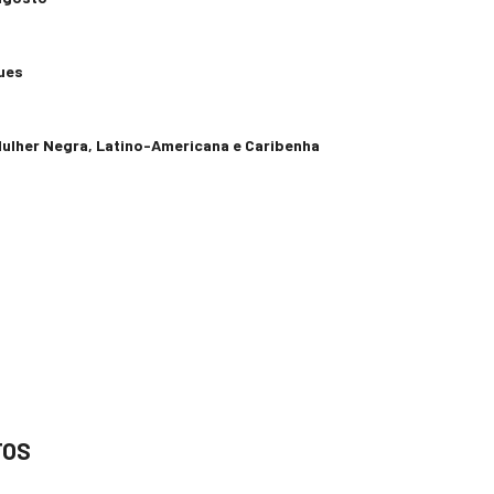
ues
 Mulher Negra, Latino-Americana e Caribenha
TOS