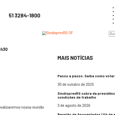
51 3284-1800
4h30
MAIS NOTÍCIAS
Passo a passo: Saiba como votar 
30 de outubro de 2025
SindisprevRS cobra da presidênc
condições de trabalho
3 de agosto de 2026
 realizaremos nossa reunião
Reunião de Aposentados | 04 de 