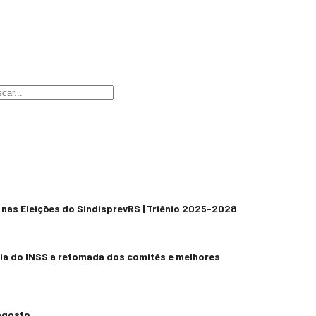
nas Eleições do SindisprevRS | Triênio 2025-2028
ia do INSS a retomada dos comitês e melhores
agosto