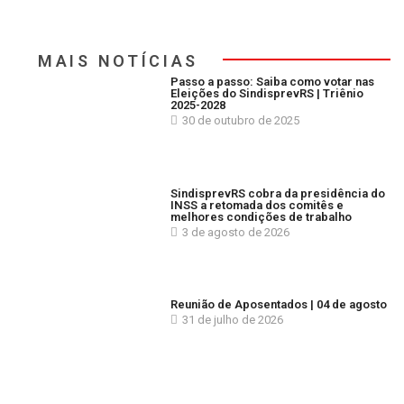
MAIS NOTÍCIAS
Passo a passo: Saiba como votar nas
Eleições do SindisprevRS | Triênio
2025-2028
30 de outubro de 2025
SindisprevRS cobra da presidência do
INSS a retomada dos comitês e
melhores condições de trabalho
3 de agosto de 2026
Reunião de Aposentados | 04 de agosto
31 de julho de 2026