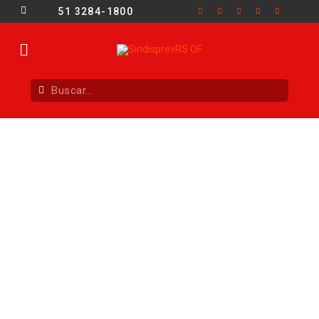
51 3284-1800
Servidores da saúde entram em greve