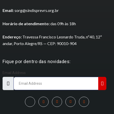
Email:
sorg@sindisprevrs.org.br
Horário de atendimento:
das 09h às 18h
Endereço:
Travessa Francisco Leonardo Truda, nº40, 12º
andar, Porto Alegre/RS — CEP: 90010-904
Fique por dentro das novidades:
Email Address