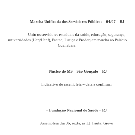
-Marcha Unificada dos Servidores Públicos – 04/07 – RJ
Uniu os servidores estaduais da saúde, educação, segurança,
universidades (Uerj/Uenf), Faetec, Justiça e Proderj em marcha ao Palácio
Guanabara.
– Núcleo do MS – São Gonçalo – RJ
Indicativo de assembleia – data a confirmar
– Fundação Nacional de Saúde – RJ
Assembleia dia 06, sexta, às 12. Pauta: Greve