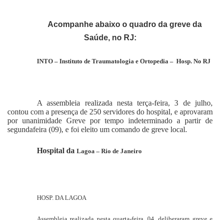
Acompanhe abaixo o quadro da greve da
Saúde, no RJ:
INTO – Instituto de Traumatologia e Ortopedia – Hosp. No RJ
A assembleia realizada nesta terça-feira, 3 de julho,
contou com a presença de 250 servidores do hospital, e aprovaram
por unanimidade Greve por tempo indeterminado a partir de
segundafeira (09), e foi eleito um comando de greve local.
Hospital da
Lagoa – Rio de Janeiro
HOSP. DA LAGOA
Assembleia realizada nesta quarta-feira, 04, deliberaram greve e