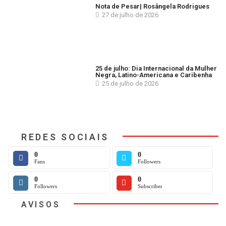
Nota de Pesar| Rosângela Rodrigues
27 de julho de 2026
25 de julho: Dia Internacional da Mulher
Negra, Latino-Americana e Caribenha
25 de julho de 2026
REDES SOCIAIS
0
0
Fans
Followers
0
0
Followers
Subscriber
AVISOS