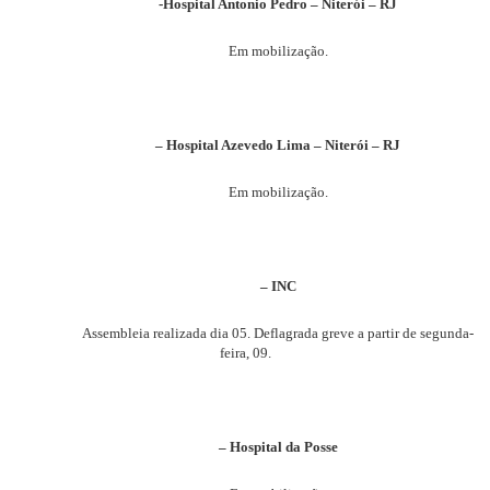
-Hospital Antonio Pedro – Niterói – RJ
Em mobilização.
– Hospital Azevedo Lima – Niterói – RJ
Em mobilização.
– INC
Assembleia realizada dia 05. Deflagrada greve a partir de segunda-
feira, 09.
– Hospital da Posse