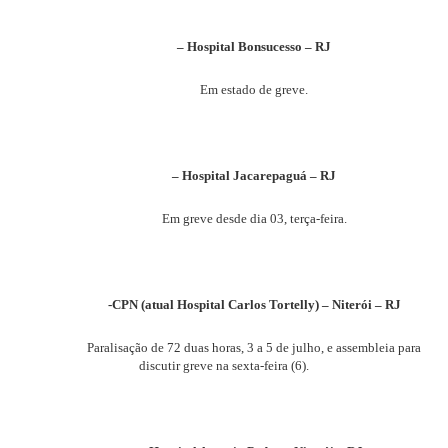
– Hospital Bonsucesso – RJ
Em estado de greve.
– Hospital Jacarepaguá – RJ
Em greve desde dia 03, terça-feira.
-CPN (atual Hospital Carlos Tortelly) – Niterói – RJ
Paralisação de 72 duas horas, 3 a 5 de julho, e assembleia para
discutir greve na sexta-feira (6)
.