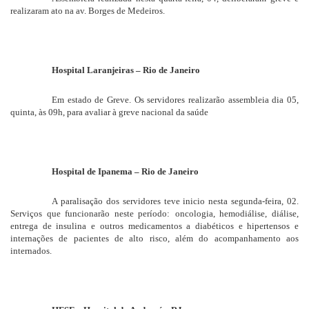
realizaram ato na av. Borges de Medeiros.
Hospital Laranjeiras – Rio de Janeiro
Em estado de Greve. Os servidores realizarão assembleia dia 05,
quinta, às 09h, para avaliar à greve nacional da saúde
Hospital de Ipanema – Rio de Janeiro
A paralisação dos servidores teve inicio nesta segunda-feira, 02.
Serviços que funcionarão neste período:
oncologia, hemodiálise, diálise,
entrega de insulina e outros medicamentos a diabéticos e hipertensos e
internações de pacientes de alto risco, além do acompanhamento aos
internados.