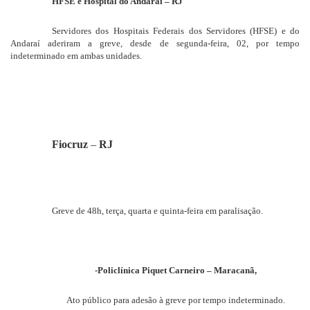
HFSE e Hospital do Andaraí – RJ
Servidores dos Hospitais Federais dos Servidores (HFSE) e do
Andaraí aderiram a greve, desde de segunda-feira, 02, por tempo
indeterminado em ambas unidades.
Fiocruz
–
RJ
Greve de 48h, terça, quarta e quinta-feira em paralisação.
-Policlínica Piquet Carneiro – Maracanã,
Ato público para adesão à greve por tempo indeterminado.