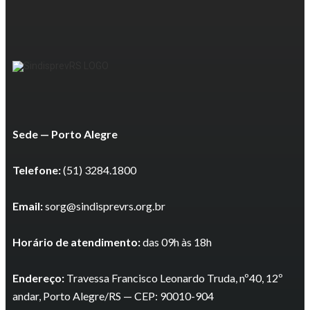
Sede — Porto Alegre
Telefone:
(51) 3284.1800
Email:
sorg@sindisprevrs.org.br
Horário de atendimento:
das 09h às 18h
Endereço:
Travessa Francisco Leonardo Truda, nº40, 12º
andar, Porto Alegre/RS — CEP: 90010-904