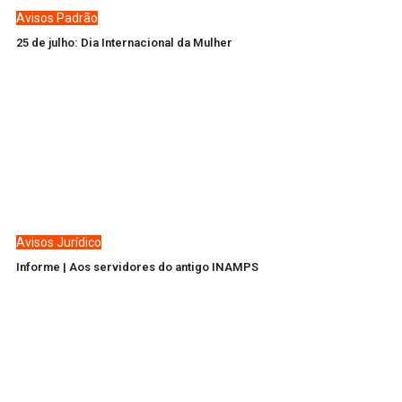
Avisos
Padrão
25 de julho: Dia Internacional da Mulher
Avisos
Jurídico
Informe | Aos servidores do antigo INAMPS