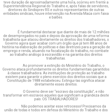
teve duração de aproximadamente uma hora, ocorreu em frente a
Superintendência Regional do Trabalho e, após falas de servidores,
diretores do Sindisprev RS e outros representantes de outras
entidades sindicais, houve intervenção na Avenida Maúa com faixa
e balões.
É fundamental destacar que diante de mais de 12 milhões
de desempregados no país e depois da aprovação de uma reforma
trabalhista que atacou diretamente os direitos dos trabalhadores, o
Governo agora quer acabar com um órgão que já tem 88 anos de
história na elaboração de políticas e das diretrizes para a geração de
emprego e renda, atuando na fiscalização do trabalho, no combate
ao trabalho análogo à escravidão e na garantia dos direitos
trabalhistas.
Ao promover a extinção do Ministério do Trabalho, o
Governo ataca profundamente os direitos fundamentais garantidos
à classe trabalhadora. As instituições de proteção ao trabalho
existem para garantir o pleno exercício dos direitos sociais que a
Constituição de 1988 estabeleceu. Extingui-las significa atacar
diretamente esses direitos.
O Governo deve ser “escravo da constituição”, e não
transformar em escravos aqueles que significam a grandeza deste
país: OS TRABALHADORES!
Não podemos aceitar esse retrocesso! Precisamos da
união de todas e todos em defesa do Ministério do Trabalho e dos