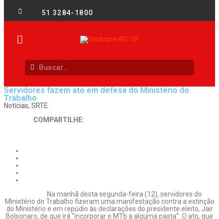
51 3284-1800
Servidores fazem ato em defesa do Ministério do
Trabalho
Notícias
,
SRTE
COMPARTILHE:
Na manhã desta segunda-feira (12), servidores do
Ministério do Trabalho fizeram uma manifestação contra a extinção
do Ministério e em repúdio às declarações do presidente eleito, Jair
Bolsonaro, de que irá “incorporar o MTb a alguma pasta’’. O ato, que