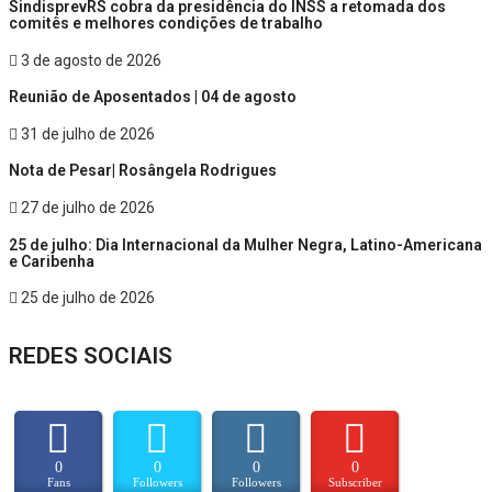
SindisprevRS cobra da presidência do INSS a retomada dos
comitês e melhores condições de trabalho
3 de agosto de 2026
Reunião de Aposentados | 04 de agosto
31 de julho de 2026
Nota de Pesar| Rosângela Rodrigues
27 de julho de 2026
25 de julho: Dia Internacional da Mulher Negra, Latino-Americana
e Caribenha
25 de julho de 2026
REDES SOCIAIS
0
0
0
0
Fans
Followers
Followers
Subscriber