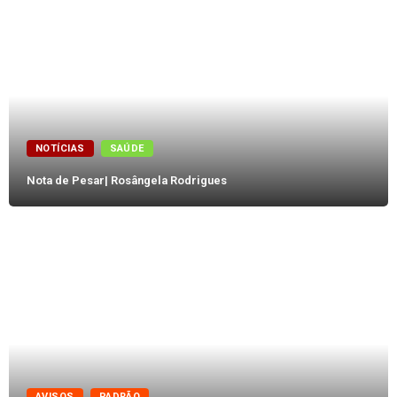
NOTÍCIAS
SAÚDE
Nota de Pesar| Rosângela Rodrigues
AVISOS
PADRÃO