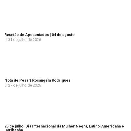
Reunião de Aposentados | 04 de agosto
31 de julho de 2026
Nota de Pesar| Rosângela Rodrigues
27 de julho de 2026
25 de julho: Dia Internacional da Mulher Negra, Latino-Americana e
Caribenha