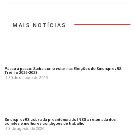
MAIS NOTÍCIAS
Passo a passo: Saiba como votar nas Eleições do SindisprevRS |
Triênio 2025-2028
30 de outubro de 2025
SindisprevRS cobra da presidência do INSS a retomada dos
comitês e melhores condições de trabalho
3 de agosto de 2026