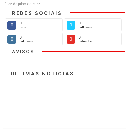
25 de julho de 2026
REDES SOCIAIS
0
0
Fans
Followers
0
0
Followers
Subscriber
AVISOS
ÚLTIMAS NOTÍCIAS