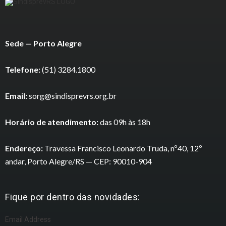
Sede — Porto Alegre
Telefone:
(51) 3284.1800
Email:
sorg@sindisprevrs.org.br
Horário de atendimento:
das 09h às 18h
Endereço:
Travessa Francisco Leonardo Truda, nº40, 12º
andar, Porto Alegre/RS — CEP: 90010-904
Fique por dentro das novidades:
Email Address