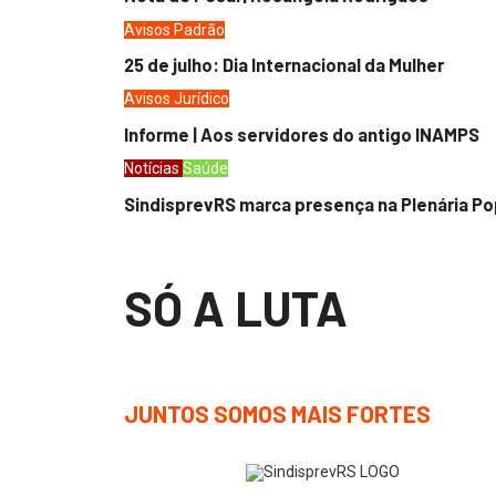
Avisos
Padrão
25 de julho: Dia Internacional da Mulher
Avisos
Jurídico
Informe | Aos servidores do antigo INAMPS
Notícias
Saúde
SindisprevRS marca presença na Plenária Po
SÓ A LUTA
JUNTOS SOMOS MAIS FORTES