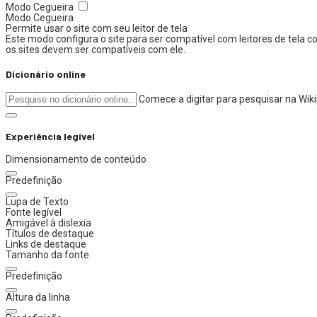
Modo Cegueira
Modo Cegueira
Permite usar o site com seu leitor de tela
Este modo configura o site para ser compatível com leitores de tela
os sites devem ser compatíveis com ele.
Dicionário online
Comece a digitar para pesquisar na Wik
Experiência legível
Dimensionamento de conteúdo
Predefinição
Lupa de Texto
Fonte legível
Amigável à dislexia
Títulos de destaque
Links de destaque
Tamanho da fonte
Predefinição
Altura da linha