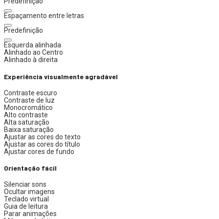
Predefinição
Espaçamento entre letras
Predefinição
Esquerda alinhada
Alinhado ao Centro
Alinhado à direita
Experiência visualmente agradável
Contraste escuro
Contraste de luz
Monocromático
Alto contraste
Alta saturação
Baixa saturação
Ajustar as cores do texto
Ajustar as cores do título
Ajustar cores de fundo
Orientação fácil
Silenciar sons
Ocultar imagens
Teclado virtual
Guia de leitura
Parar animações