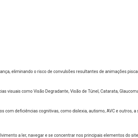
nça, eliminando o risco de convulsões resultantes de animações pisca
cias visuais como Visão Degradante, Visão de Túnel, Catarata, Glaucoma
os com deficiências cognitivas, como dislexia, autismo, AVC e outros,
mento a ler, navegar e se concentrar nos principais elementos do site 