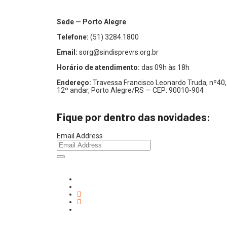
Sede — Porto Alegre
Telefone:
(51) 3284.1800
Email:
sorg@sindisprevrs.org.br
Horário de atendimento:
das 09h às 18h
Endereço:
Travessa Francisco Leonardo Truda, nº40,
12º andar, Porto Alegre/RS — CEP: 90010-904
Fique por dentro das novidades:
Email Address