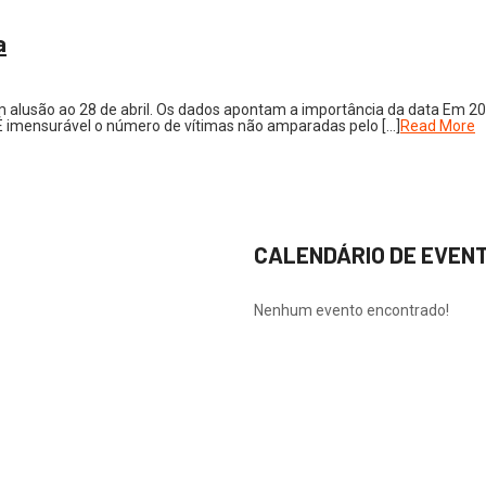
a
alusão ao 28 de abril. Os dados apontam a importância da data Em 2022
. É imensurável o número de vítimas não amparadas pelo […]
Read More
CALENDÁRIO DE EVEN
Nenhum evento encontrado!