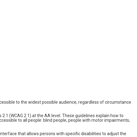
ccessible to the widest possible audience, regardless of circumstance
es 2.1 (WCAG 2.1) at the AA level. These guidelines explain how to
ccessible to all people: blind people, people with motor impairments,
nterface that allows persons with specific disabilities to adjust the