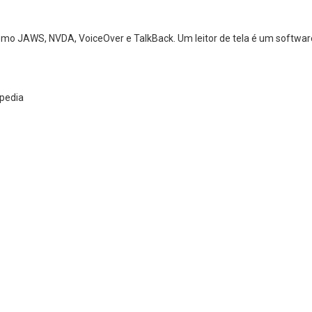
 como JAWS, NVDA, VoiceOver e TalkBack. Um leitor de tela é um softw
ipedia