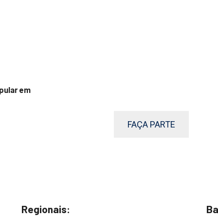
pular em
FAÇA PARTE
Regionais:
Ba