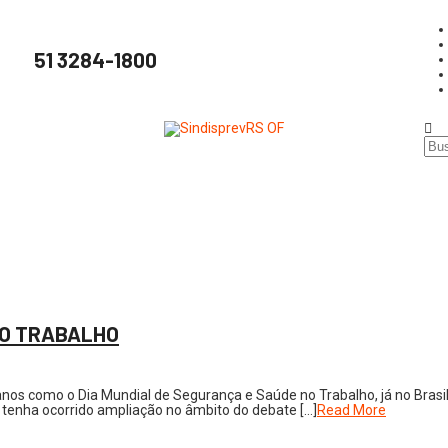
51 3284-1800
NO TRABALHO
20 anos como o Dia Mundial de Segurança e Saúde no Trabalho, já no Bra
 tenha ocorrido ampliação no âmbito do debate […]
Read More