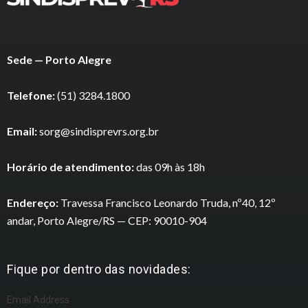
Sede — Porto Alegre
Telefone:
(51) 3284.1800
Email:
sorg@sindisprevrs.org.br
Horário de atendimento:
das 09h às 18h
Endereço:
Travessa Francisco Leonardo Truda, nº40, 12º
andar, Porto Alegre/RS — CEP: 90010-904
Fique por dentro das novidades:
Email Address