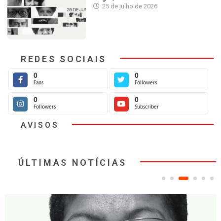
25 de julho de 2026
REDES SOCIAIS
0
0
Fans
Followers
0
0
Followers
Subscriber
AVISOS
ÚLTIMAS NOTÍCIAS