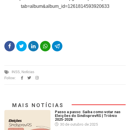
tab=album&album_id=1261814593920633
INSS
,
Notícias
Follow:
MAIS NOTÍCIAS
Passo a passo: Saiba como votar nas
Eleições do SindisprevRS | Triênio
2025-2028
30 de outubro de 2025