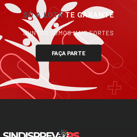
SÓ A LUTA
TE GARANTE
JUNTOS SOMOS MAIS FORTES
FAÇA PARTE