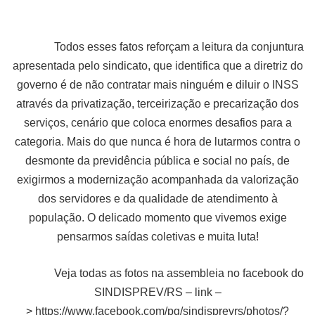
Todos esses fatos reforçam a leitura da conjuntura
apresentada pelo sindicato, que identifica que a diretriz do
governo é de não contratar mais ninguém e diluir o INSS
através da privatização, terceirização e precarização dos
serviços, cenário que coloca enormes desafios para a
categoria. Mais do que nunca é hora de lutarmos contra o
desmonte da previdência pública e social no país, de
exigirmos a modernização acompanhada da valorização
dos servidores e da qualidade de atendimento à
população. O delicado momento que vivemos exige
pensarmos saídas coletivas e muita luta!
Veja todas as fotos na assembleia no facebook do
SINDISPREV/RS – link –
> https://www.facebook.com/pg/sindisprevrs/photos/?