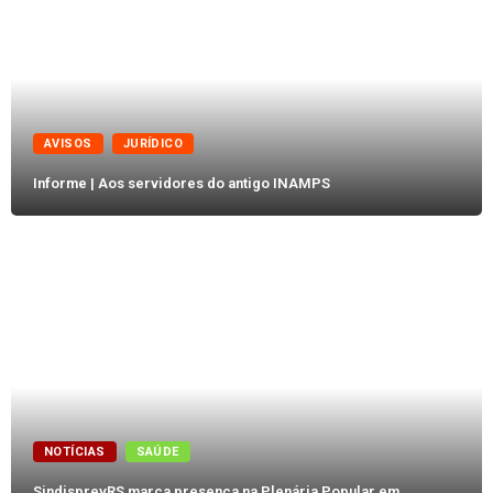
AVISOS
JURÍDICO
Informe | Aos servidores do antigo INAMPS
NOTÍCIAS
SAÚDE
SindisprevRS marca presença na Plenária Popular em