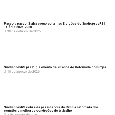
Passo a passo: Saiba como votar nas Eleições do SindisprevRS |
Triênio 2025-2028
30 de outubro de 2025
SindisprevRS prestigia evento de 20 anos de Retomada do Simpa
10 de agosto de 2026
SindisprevRS cobra da presidência do INSS a retomada dos
comitês e melhores condições de trabalho
3 de agosto de 2026