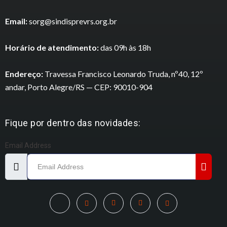
Email:
sorg@sindisprevrs.org.br
Horário de atendimento:
das 09h às 18h
Endereço:
Travessa Francisco Leonardo Truda, nº40, 12º
andar, Porto Alegre/RS — CEP: 90010-904
Fique por dentro das novidades:
Email Address