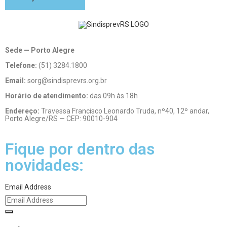
Sede — Porto Alegre
Telefone:
(51) 3284.1800
Email:
sorg@sindisprevrs.org.br
Horário de atendimento:
das 09h às 18h
Endereço:
Travessa Francisco Leonardo Truda, nº40, 12º andar,
Porto Alegre/RS — CEP: 90010-904
Fique por dentro das
novidades:
Email Address