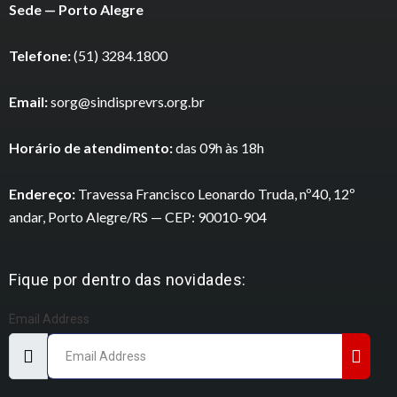
Sede — Porto Alegre
Telefone:
(51) 3284.1800
Email:
sorg@sindisprevrs.org.br
Horário de atendimento:
das 09h às 18h
Endereço:
Travessa Francisco Leonardo Truda, nº40, 12º
andar, Porto Alegre/RS — CEP: 90010-904
Fique por dentro das novidades:
Email Address