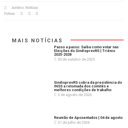
Jurídico
,
Notícias
Follow:
MAIS NOTÍCIAS
Passo a passo: Saiba como votar nas
Eleições do SindisprevRS | Triênio
2025-2028
30 de outubro de 2025
SindisprevRS cobra da presidência do
INSS a retomada dos comitês e
melhores condições de trabalho
3 de agosto de 2026
Reunião de Aposentados | 04 de agosto
31 de julho de 2026