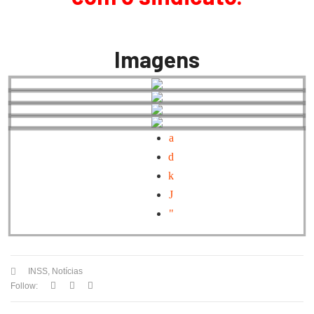
Imagens
INSS
,
Notícias
Follow: