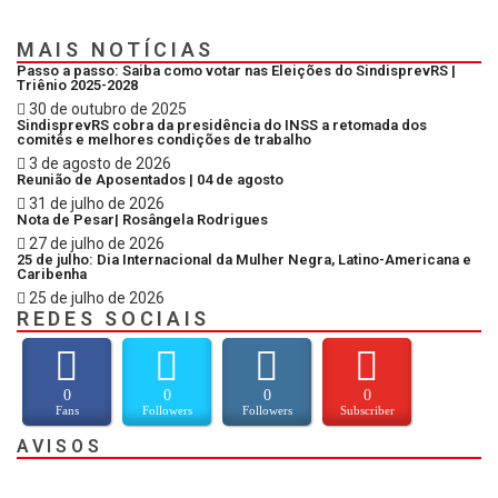
MAIS NOTÍCIAS
Passo a passo: Saiba como votar nas Eleições do SindisprevRS |
Triênio 2025-2028
30 de outubro de 2025
SindisprevRS cobra da presidência do INSS a retomada dos
comitês e melhores condições de trabalho
3 de agosto de 2026
Reunião de Aposentados | 04 de agosto
31 de julho de 2026
Nota de Pesar| Rosângela Rodrigues
27 de julho de 2026
25 de julho: Dia Internacional da Mulher Negra, Latino-Americana e
Caribenha
25 de julho de 2026
REDES SOCIAIS
0
0
0
0
Fans
Followers
Followers
Subscriber
AVISOS