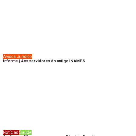
Avisos
Jurídico
Informe | Aos servidores do antigo INAMPS
Notícias
Saúde