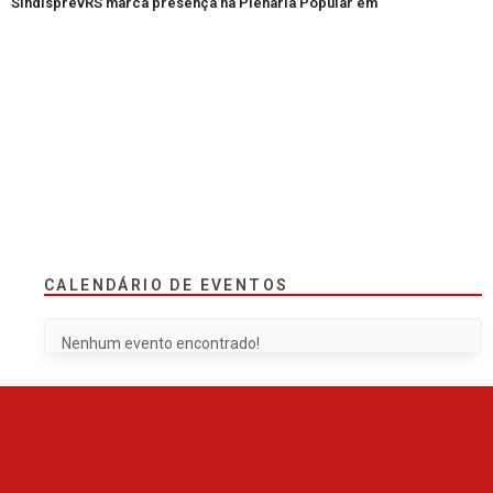
SindisprevRS marca presença na Plenária Popular em
CALENDÁRIO DE EVENTOS
Nenhum evento encontrado!