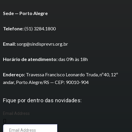
Sede — Porto Alegre
Telefone:
(51) 3284.1800
Email:
sorg@sindisprevrs.org.br
Horário de atendimento:
das 09h às 18h
Endereço:
Travessa Francisco Leonardo Truda, nº40, 12º
andar, Porto Alegre/RS — CEP: 90010-904
Fique por dentro das novidades:
Email Address