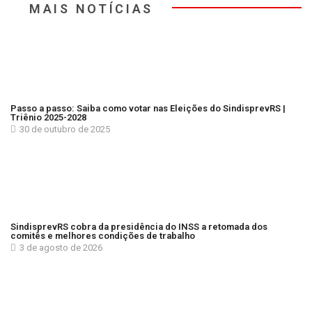
MAIS NOTÍCIAS
Passo a passo: Saiba como votar nas Eleições do SindisprevRS |
Triênio 2025-2028
30 de outubro de 2025
SindisprevRS cobra da presidência do INSS a retomada dos
comitês e melhores condições de trabalho
3 de agosto de 2026