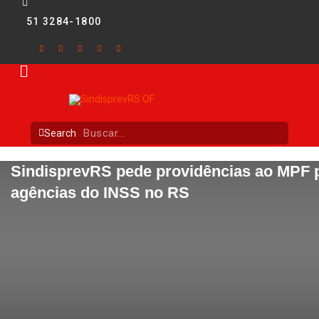
51 3284-1800
Search
SindisprevRS pede providências ao MPF p
agências do INSS no RS