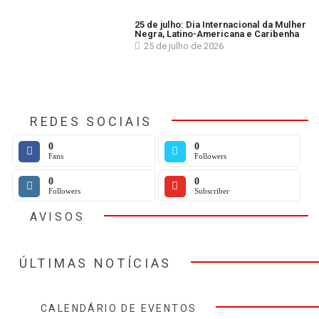
25 de julho: Dia Internacional da Mulher
Negra, Latino-Americana e Caribenha
25 de julho de 2026
REDES SOCIAIS
0
0
Fans
Followers
0
0
Followers
Subscriber
AVISOS
ÚLTIMAS NOTÍCIAS
CALENDÁRIO DE EVENTOS