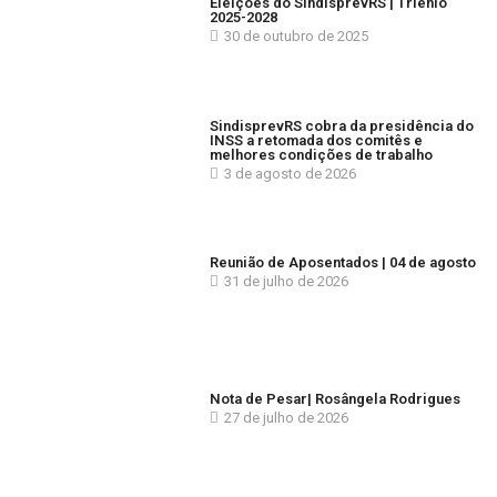
Eleições do SindisprevRS | Triênio
2025-2028
30 de outubro de 2025
SindisprevRS cobra da presidência do
INSS a retomada dos comitês e
melhores condições de trabalho
3 de agosto de 2026
Reunião de Aposentados | 04 de agosto
31 de julho de 2026
Nota de Pesar| Rosângela Rodrigues
27 de julho de 2026