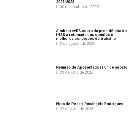
2025-2028
30 de outubro de 2025
SindisprevRS cobra da presidência do
INSS a retomada dos comitês e
melhores condições de trabalho
3 de agosto de 2026
Reunião de Aposentados | 04 de agosto
31 de julho de 2026
Nota de Pesar| Rosângela Rodrigues
27 de julho de 2026