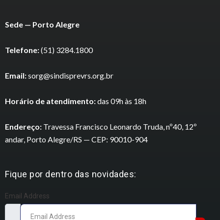
Sede — Porto Alegre
Telefone:
(51) 3284.1800
Email:
sorg@sindisprevrs.org.br
Horário de atendimento:
das 09h às 18h
Endereço:
Travessa Francisco Leonardo Truda, nº40, 12º
andar, Porto Alegre/RS — CEP: 90010-904
Fique por dentro das novidades:
Email Address