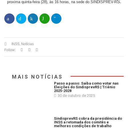
S.
proxima quinta-feira (28), às 16 horas, na sede do SINDISPREV-R
INSS
,
Notícias
Follow:
MAIS NOTÍCIAS
Passo a passo: Saiba como votar nas
Eleições do SindisprevRS | Triênio
2025-2028
30 de outubro de 2025
SindisprevRS cobra da presidência do
INSS a retomada dos comitês e
melhores condições de trabalho