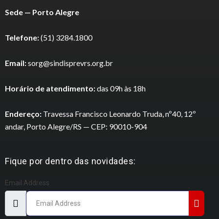
Sede — Porto Alegre
Telefone:
(51) 3284.1800
Email:
sorg@sindisprevrs.org.br
Horário de atendimento:
das 09h às 18h
Endereço:
Travessa Francisco Leonardo Truda, nº40, 12º
andar, Porto Alegre/RS — CEP: 90010-904
Fique por dentro das novidades:
Email Address